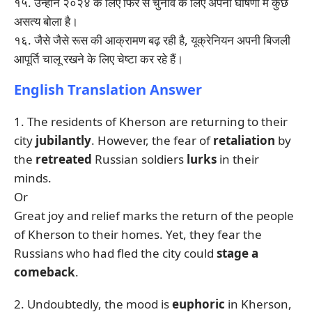
१५. उन्होंने २०२४ के लिए फिर से चुनाव के लिए अपनी घोषणा में कुछ
असत्य बोला है।
१६. जैसे जैसे रूस की आक्रामण बढ़ रही है, यूक्रेनियन अपनी बिजली
आपूर्ति चालू रखने के लिए चेष्टा कर रहे हैं।
English Translation Answer
1. The residents of Kherson are returning to their
city
jubilantly
. However, the fear of
retaliation
by
the
retreated
Russian soldiers
lurks
in their
minds.
Or
Great joy and relief marks the return of the people
of Kherson to their homes. Yet, they fear the
Russians who had fled the city could
stage a
comeback
.
2. Undoubtedly, the mood is
euphoric
in Kherson,