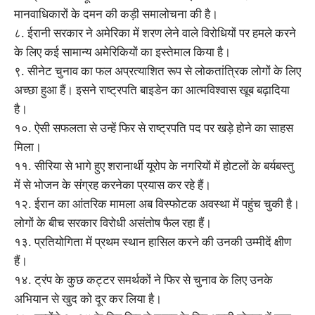
मानवाधिकारों के दमन की कड़ी समालोचना की है।
८. ईरानी सरकार ने अमेरिका में शरण लेने वाले विरोधियों पर हमले करने
के लिए कई सामान्य अमेरिकियों का इस्तेमाल किया है।
९. सीनेट चुनाव का फल अप्रत्याशित रूप से लोकतांत्रिक लोगों के लिए
अच्छा हुआ हैं। इसने राष्ट्रपति बाइडेन का आत्मविश्वास खूब बढ़ादिया
है।
१०. ऐसी सफलता से उन्हें फिर से राष्ट्रपति पद पर खड़े होने का साहस
मिला।
११. सीरिया से भागे हुए शरानार्थी यूरोप के नगरियों में होटलों के बर्यबस्तु
में से भोजन के संग्रह करनेका प्रयास कर रहे हैं।
१२. ईरान का आंतरिक मामला अब विस्फोटक अवस्था में पहुंच चुकी है।
लोगों के बीच सरकार विरोधी असंतोष फैल रहा हैं।
१३. प्रतियोगिता में प्रथम स्थान हासिल करने की उनकी उम्मीदें क्षीण
हैं।
१४. ट्रंप के कुछ कट्टर समर्थकों ने फिर से चुनाव के लिए उनके
अभियान से खुद को दूर कर लिया है।