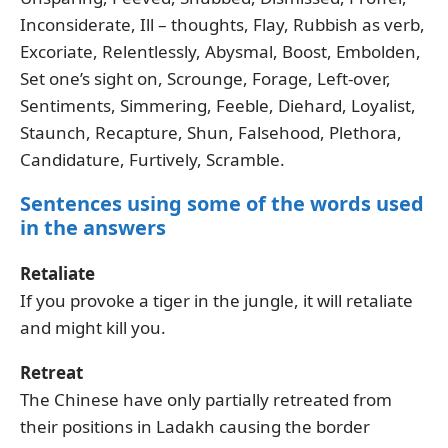
Inconsiderate, Ill – thoughts, Flay, Rubbish as verb,
Excoriate, Relentlessly, Abysmal, Boost, Embolden,
Set one’s sight on, Scrounge, Forage, Left-over,
Sentiments, Simmering, Feeble, Diehard, Loyalist,
Staunch, Recapture, Shun, Falsehood, Plethora,
Candidature, Furtively, Scramble.
Sentences using some of the words used
in the answers
Retaliate
If you provoke a tiger in the jungle, it will retaliate
and might kill you.
Retreat
The Chinese have only partially retreated from
their positions in Ladakh causing the border