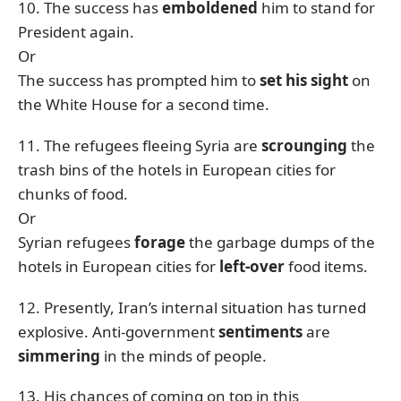
10. The success has
emboldened
him to stand for
President again.
Or
The success has prompted him to
set his sight
on
the White House for a second time.
11. The refugees fleeing Syria are
scrounging
the
trash bins of the hotels in European cities for
chunks of food.
Or
Syrian refugees
forage
the garbage dumps of the
hotels in European cities for
left-over
food items.
12. Presently, Iran’s internal situation has turned
explosive. Anti-government
sentiments
are
simmering
in the minds of people.
13. His chances of coming on top in this