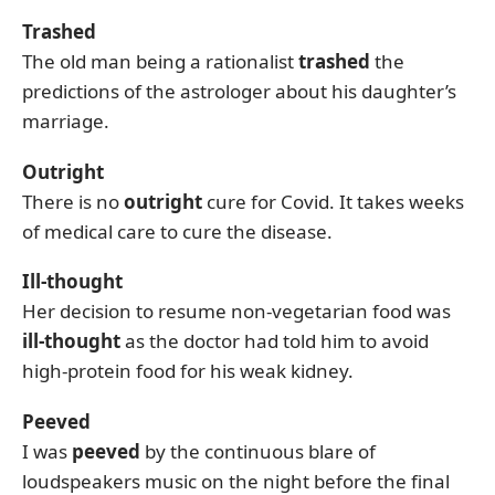
Trashed
The old man being a rationalist
trashed
the
predictions of the astrologer about his daughter’s
marriage.
Outright
There is no
outright
cure for Covid. It takes weeks
of medical care to cure the disease.
Ill-thought
Her decision to resume non-vegetarian food was
ill-thought
as the doctor had told him to avoid
high-protein food for his weak kidney.
Peeved
I was
peeved
by the continuous blare of
loudspeakers music on the night before the final