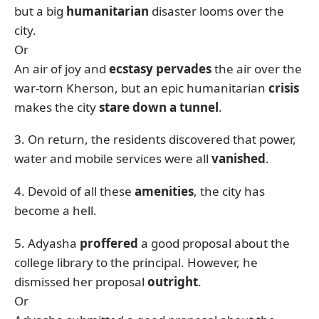
but a big
humanitarian
disaster looms over the
city.
Or
An air of joy and
ecstasy pervades
the air over the
war-torn Kherson, but an epic humanitarian
crisis
makes the city
stare down a tunnel
.
3. On return, the residents discovered that power,
water and mobile services were all
vanished
.
4. Devoid of all these
amenities
, the city has
become a hell.
5. Adyasha
proffered
a good proposal about the
college library to the principal. However, he
dismissed her proposal
outright
.
Or