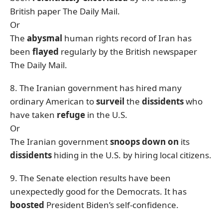
British paper The Daily Mail.
Or
The
abysmal
human rights record of Iran has
been
flayed
regularly by the British newspaper
The Daily Mail.
8. The Iranian government has hired many
ordinary American to
surveil
the
dissidents
who
have taken
refuge
in the U.S.
Or
The Iranian government
snoops down
on
its
dissidents
hiding in the U.S. by hiring local citizens.
9. The Senate election results have been
unexpectedly good for the Democrats. It has
boosted
President Biden’s self-confidence.