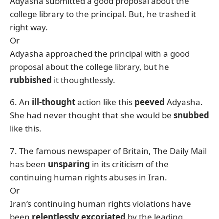
Adyasha submitted a good proposal about the
college library to the principal. But, he trashed it
right way.
Or
Adyasha approached the principal with a good
proposal about the college library, but he
rubbished
it thoughtlessly.
6. An
ill-thought
action like this
peeved
Adyasha.
She had never thought that she would be
snubbed
like this.
7. The famous newspaper of Britain, The Daily Mail
has been
unsparing
in its criticism of the
continuing human rights abuses in Iran.
Or
Iran’s continuing human rights violations have
been
relentlessly excoriated
by the leading