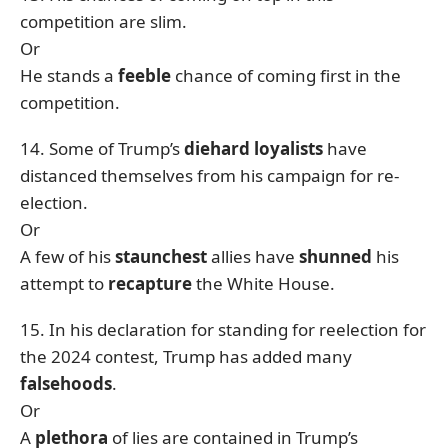
competition are slim.
Or
He stands a
feeble
chance of coming first in the
competition.
14. Some of Trump’s
diehard loyalists
have
distanced themselves from his campaign for re-
election.
Or
A few of his
staunchest
allies have
shunned
his
attempt to
recapture
the White House.
15. In his declaration for standing for reelection for
the 2024 contest, Trump has added many
falsehoods
.
Or
A
plethora
of lies are contained in Trump’s